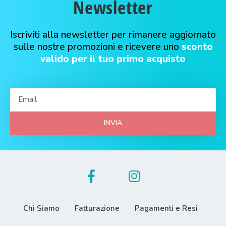
Newsletter
Iscriviti alla newsletter per rimanere aggiornato
sulle nostre promozioni e ricevere uno
sconto
valido per il tuo primo acquisto
INVIA
Chi Siamo
Fatturazione
Pagamenti e Resi