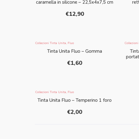
caramella in silicone – 22,5x4x7,5 cm
ret
€
12,90
Collezioni Tinta Unita
,
Fluo
Collezioni
Tinta Unita Fluo – Gomma
Tint
portat
€
1,60
Collezioni Tinta Unita
,
Fluo
Tinta Unita Fluo – Temperino 1 foro
€
2,00