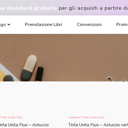
ne standard gratuita
per gli acquisti a partire d
ogo
Prenotazione Libri
Convenzioni
Promo
 Tinta Unita
,
Fluo
Collezioni Tinta Unita
,
Fluo
inta Unita Fluo – Astuccio
Tinta Unita Fluo – Astuccio vert