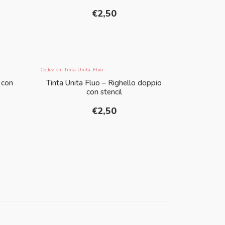
€
2,50
Collezioni Tinta Unita
,
Fluo
 con
Tinta Unita Fluo – Righello doppio
con stencil
€
2,50