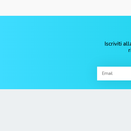
Iscriviti 