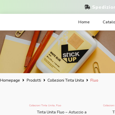
Spedizio
Home
Catal
Homepage
Prodotti
Collezioni Tinta Unita
Fluo
Collezioni Tinta Unita
,
Fluo
Collezioni
Tinta Unita Fluo – Astuccio a
T