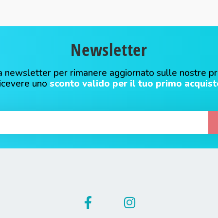
Newsletter
alla newsletter per rimanere aggiornato sulle nostre p
ricevere uno
sconto valido per il tuo primo acquist