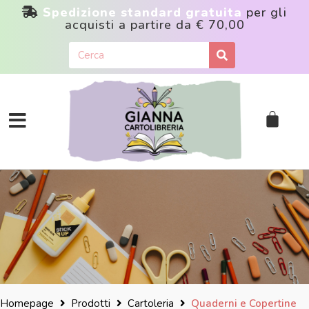
Spedizione standard gratuita
per gli
acquisti a partire da
€ 70,00
Homepage
Prodotti
Cartoleria
Quaderni e Copertine