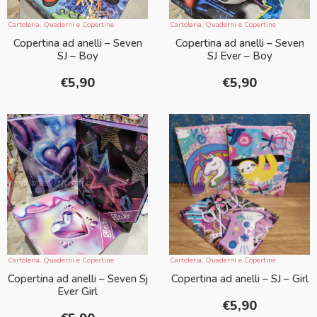
Cartoleria
,
Quaderni e Copertine
Cartoleria
,
Quaderni e Copertine
Copertina ad anelli – Seven
Copertina ad anelli – Seven
SJ – Boy
SJ Ever – Boy
€
5,90
€
5,90
Cartoleria
,
Quaderni e Copertine
Cartoleria
,
Quaderni e Copertine
Copertina ad anelli – Seven Sj
Copertina ad anelli – SJ – Girl
Ever Girl
€
5,90