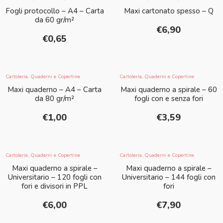
Fogli protocollo – A4 – Carta
Maxi cartonato spesso – Q
da 60 gr/m²
€
6,90
€
0,65
Cartoleria
,
Quaderni e Copertine
Cartoleria
,
Quaderni e Copertine
Maxi quaderno – A4 – Carta
Maxi quaderno a spirale – 60
da 80 gr/m²
fogli con e senza fori
€
1,00
€
3,59
Cartoleria
,
Quaderni e Copertine
Cartoleria
,
Quaderni e Copertine
Maxi quaderno a spirale –
Maxi quaderno a spirale –
Universitario – 120 fogli con
Universitario – 144 fogli con
fori e divisori in PPL
fori
€
6,00
€
7,90