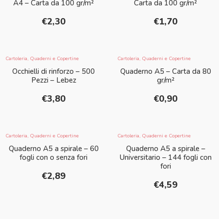
A4 – Carta da 100 gr/m²
Carta da 100 gr/m²
€
2,30
€
1,70
Cartoleria
,
Quaderni e Copertine
Cartoleria
,
Quaderni e Copertine
Occhielli di rinforzo – 500
Quaderno A5 – Carta da 80
Pezzi – Lebez
gr/m²
€
3,80
€
0,90
Cartoleria
,
Quaderni e Copertine
Cartoleria
,
Quaderni e Copertine
Quaderno A5 a spirale – 60
Quaderno A5 a spirale –
fogli con o senza fori
Universitario – 144 fogli con
fori
€
2,89
€
4,59