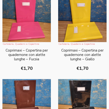
Cartoleria
,
Quaderni e Copertine
Cartoleria
,
Quaderni e Copertine
Coprimaxi – Copertina per
Coprimaxi – Copertina per
quadernone con alette
quadernone con alette
lunghe – Fucsia
lunghe – Giallo
€
1,70
€
1,70