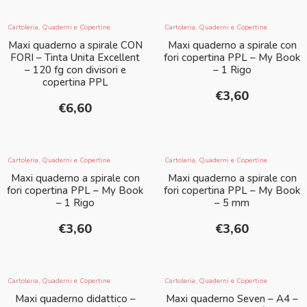
Cartoleria
,
Quaderni e Copertine
Cartoleria
,
Quaderni e Copertine
Maxi quaderno a spirale CON
Maxi quaderno a spirale con
FORI – Tinta Unita Excellent
fori copertina PPL – My Book
– 120 fg con divisori e
– 1 Rigo
copertina PPL
€
3,60
€
6,60
Cartoleria
,
Quaderni e Copertine
Cartoleria
,
Quaderni e Copertine
Maxi quaderno a spirale con
Maxi quaderno a spirale con
fori copertina PPL – My Book
fori copertina PPL – My Book
– 1 Rigo
– 5 mm
€
3,60
€
3,60
Cartoleria
,
Quaderni e Copertine
Cartoleria
,
Quaderni e Copertine
Maxi quaderno didattico –
Maxi quaderno Seven – A4 –