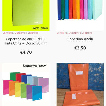
Cartoleria
,
Quaderni e Copertine
Cartoleria
,
Quaderni e Copertine
Copertina Anelli
Copertina ad anelli PPL –
Tinta Unita – Dorso 30 mm
€
3,50
€
4,70