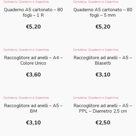
Cartoleria
,
Quaderni e Copertine
Cartoleria
,
Quaderni e Copertine
Quaderno A5 cartonato – 80
Quaderno A5 cartonato – 80
fogli – 1 R
fogli – 5 mm
€
5,20
€
5,20
Cartoleria
,
Quaderni e Copertine
Cartoleria
,
Quaderni e Copertine
Raccoglitore ad anelli – A4 –
Raccoglitore ad anelli – A5 –
Colore Unico
Blasetti
€
3,60
€
3,10
Cartoleria
,
Quaderni e Copertine
Cartoleria
,
Quaderni e Copertine
Raccoglitore ad anelli – A5 –
Raccoglitore ad anelli – A5 –
BM
PPL – Diametro 2,5 cm
€
3,10
€
2,50