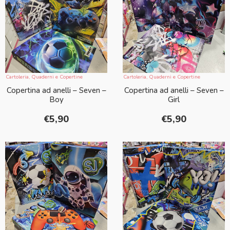
Cartoleria
,
Quaderni e Copertine
Cartoleria
,
Quaderni e Copertine
Copertina ad anelli – Seven –
Copertina ad anelli – Seven –
Boy
Girl
€
5,90
€
5,90