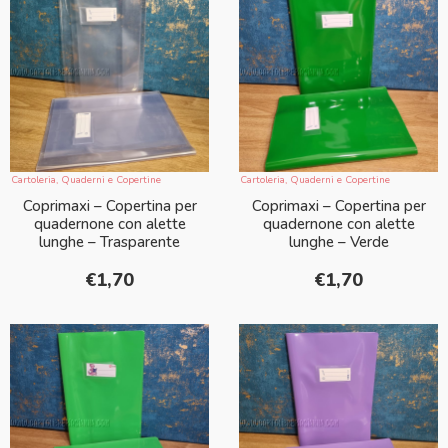
Cartoleria
,
Quaderni e Copertine
Cartoleria
,
Quaderni e Copertine
Coprimaxi – Copertina per
Coprimaxi – Copertina per
quadernone con alette
quadernone con alette
lunghe – Trasparente
lunghe – Verde
€
1,70
€
1,70