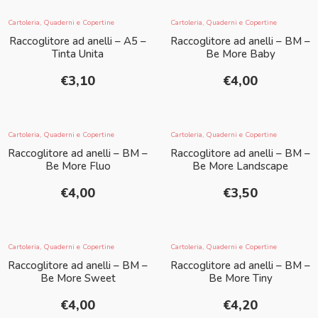
Cartoleria
,
Quaderni e Copertine
Cartoleria
,
Quaderni e Copertine
Raccoglitore ad anelli – A5 –
Raccoglitore ad anelli – BM –
Tinta Unita
Be More Baby
€
3,10
€
4,00
Cartoleria
,
Quaderni e Copertine
Cartoleria
,
Quaderni e Copertine
Raccoglitore ad anelli – BM –
Raccoglitore ad anelli – BM –
Be More Fluo
Be More Landscape
€
4,00
€
3,50
Cartoleria
,
Quaderni e Copertine
Cartoleria
,
Quaderni e Copertine
Raccoglitore ad anelli – BM –
Raccoglitore ad anelli – BM –
Be More Sweet
Be More Tiny
€
4,00
€
4,20