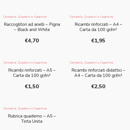
Cartoleria
,
Quaderni e Copertine
Cartoleria
,
Quaderni e Copertine
Raccoglitori ad anelli – Pigna
Ricambi rinforzati – A4 –
– Black and White
Carta da 100 gr/m²
€
4,70
€
1,95
Cartoleria
,
Quaderni e Copertine
Cartoleria
,
Quaderni e Copertine
Ricambi rinforzati – A5 –
Ricambi rinforzati didattici –
Carta da 100 gr/m²
A4 – Carta da 100 gr/m²
€
1,50
€
2,50
Cartoleria
,
Quaderni e Copertine
Rubrica quaderno – A5 –
Tinta Unita