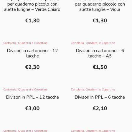
per quaderno piccolo con
per quaderno piccolo con
alette lunghe – Verde Chiaro
alette lunghe – Viola
€
1,30
€
1,30
Cartoleria
,
Quaderni e Copertine
Cartoleria
,
Quaderni e Copertine
Divisori in cartoncino – 12
Divisori in cartoncino – 6
tacche
tacche – A5
€
2,30
€
1,50
Cartoleria
,
Quaderni e Copertine
Cartoleria
,
Quaderni e Copertine
Divisori in PPL – 12 tacche
Divisori in PPL – 6 tacche
€
3,00
€
2,10
Cartoleria
,
Quaderni e Copertine
Cartoleria
,
Quaderni e Copertine