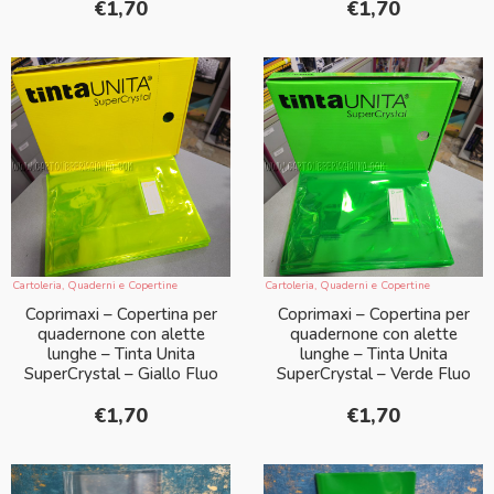
€
1,70
€
1,70
Cartoleria
,
Quaderni e Copertine
Cartoleria
,
Quaderni e Copertine
Coprimaxi – Copertina per
Coprimaxi – Copertina per
quadernone con alette
quadernone con alette
lunghe – Tinta Unita
lunghe – Tinta Unita
SuperCrystal – Giallo Fluo
SuperCrystal – Verde Fluo
€
1,70
€
1,70