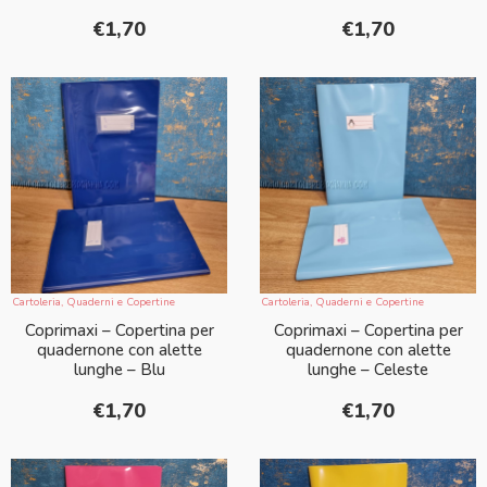
€
1,70
€
1,70
Cartoleria
,
Quaderni e Copertine
Cartoleria
,
Quaderni e Copertine
Coprimaxi – Copertina per
Coprimaxi – Copertina per
quadernone con alette
quadernone con alette
lunghe – Blu
lunghe – Celeste
€
1,70
€
1,70