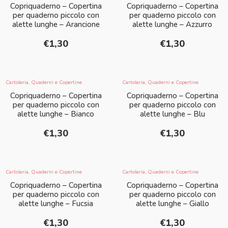
Copriquaderno – Copertina
Copriquaderno – Copertina
per quaderno piccolo con
per quaderno piccolo con
alette lunghe – Arancione
alette lunghe – Azzurro
€
1,30
€
1,30
Cartoleria
,
Quaderni e Copertine
Cartoleria
,
Quaderni e Copertine
Copriquaderno – Copertina
Copriquaderno – Copertina
per quaderno piccolo con
per quaderno piccolo con
alette lunghe – Bianco
alette lunghe – Blu
€
1,30
€
1,30
Cartoleria
,
Quaderni e Copertine
Cartoleria
,
Quaderni e Copertine
Copriquaderno – Copertina
Copriquaderno – Copertina
per quaderno piccolo con
per quaderno piccolo con
alette lunghe – Fucsia
alette lunghe – Giallo
€
1,30
€
1,30