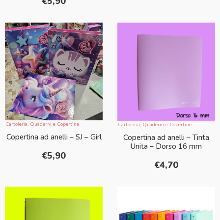
€
5,90
Cartoleria
,
Quaderni e Copertine
Cartoleria
,
Quaderni e Copertine
Copertina ad anelli – SJ – Girl
Copertina ad anelli – Tinta
Unita – Dorso 16 mm
€
5,90
€
4,70