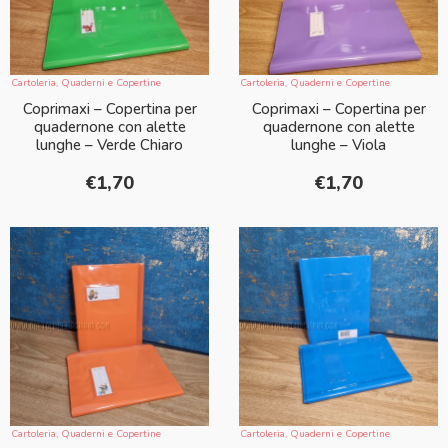
Cartoleria
,
Quaderni e Copertine
Cartoleria
,
Quaderni e Copertine
Coprimaxi – Copertina per
Coprimaxi – Copertina per
quadernone con alette
quadernone con alette
lunghe – Verde Chiaro
lunghe – Viola
€
1,70
€
1,70
Cartoleria
,
Quaderni e Copertine
Cartoleria
,
Quaderni e Copertine