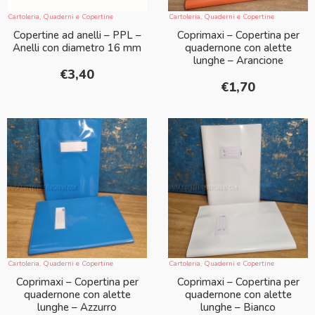
Cartoleria
,
Quaderni e Copertine
Cartoleria
,
Quaderni e Copertine
Copertine ad anelli – PPL –
Coprimaxi – Copertina per
Anelli con diametro 16 mm
quadernone con alette
lunghe – Arancione
€
3,40
€
1,70
Cartoleria
,
Quaderni e Copertine
Cartoleria
,
Quaderni e Copertine
Coprimaxi – Copertina per
Coprimaxi – Copertina per
quadernone con alette
quadernone con alette
lunghe – Azzurro
lunghe – Bianco