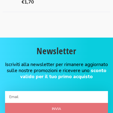
€
1,70
Newsletter
Iscriviti alla newsletter per rimanere aggiornato
sulle nostre promozioni e ricevere uno
sconto
valido per il tuo primo acquisto
INVIA