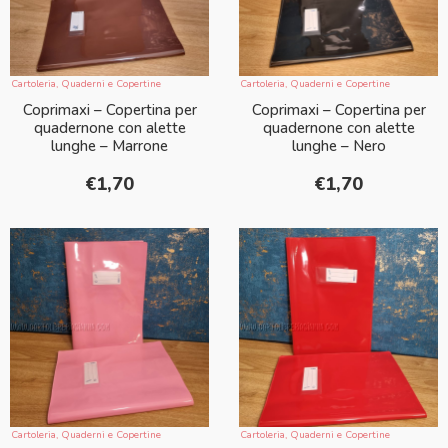
Cartoleria
,
Quaderni e Copertine
Cartoleria
,
Quaderni e Copertine
Coprimaxi – Copertina per
Coprimaxi – Copertina per
quadernone con alette
quadernone con alette
lunghe – Marrone
lunghe – Nero
€
1,70
€
1,70
Cartoleria
,
Quaderni e Copertine
Cartoleria
,
Quaderni e Copertine