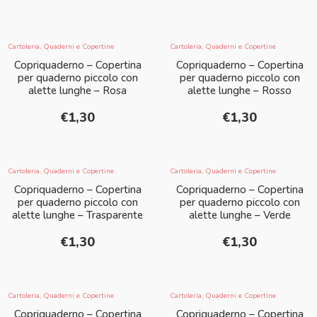
Cartoleria
,
Quaderni e Copertine
Cartoleria
,
Quaderni e Copertine
Copriquaderno – Copertina
Copriquaderno – Copertina
per quaderno piccolo con
per quaderno piccolo con
alette lunghe – Rosa
alette lunghe – Rosso
€
1,30
€
1,30
Cartoleria
,
Quaderni e Copertine
Cartoleria
,
Quaderni e Copertine
Copriquaderno – Copertina
Copriquaderno – Copertina
per quaderno piccolo con
per quaderno piccolo con
alette lunghe – Trasparente
alette lunghe – Verde
€
1,30
€
1,30
Cartoleria
,
Quaderni e Copertine
Cartoleria
,
Quaderni e Copertine
Copriquaderno – Copertina
Copriquaderno – Copertina