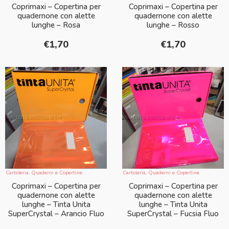
Coprimaxi – Copertina per
Coprimaxi – Copertina per
quadernone con alette
quadernone con alette
lunghe – Rosa
lunghe – Rosso
€
1,70
€
1,70
Cartoleria
,
Quaderni e Copertine
Cartoleria
,
Quaderni e Copertine
Coprimaxi – Copertina per
Coprimaxi – Copertina per
quadernone con alette
quadernone con alette
lunghe – Tinta Unita
lunghe – Tinta Unita
SuperCrystal – Arancio Fluo
SuperCrystal – Fucsia Fluo