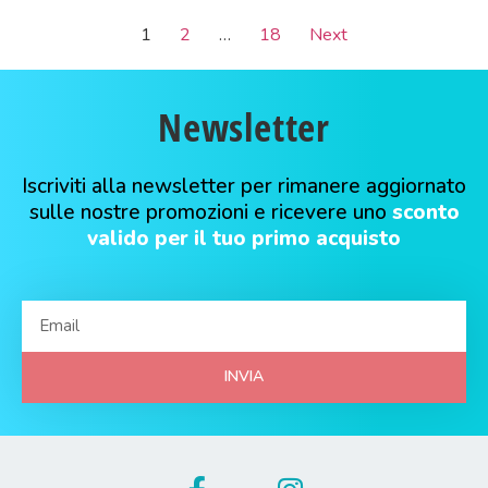
1
2
…
18
Next
Newsletter
Iscriviti alla newsletter per rimanere aggiornato
sulle nostre promozioni e ricevere uno
sconto
valido per il tuo primo acquisto
INVIA