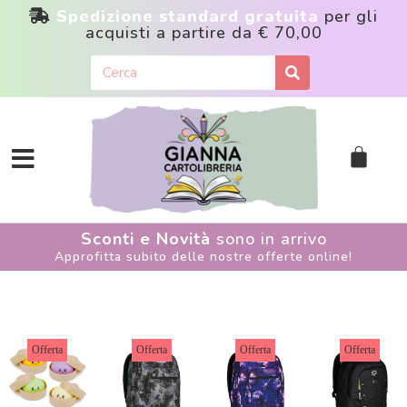
Spedizione standard gratuita
per gli
acquisti a partire da
€ 70,00
Sconti e Novità
sono in arrivo
Approfitta subito delle nostre offerte online!
Offerta
Offerta
Offerta
Offerta