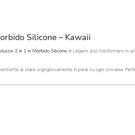
orbido Silicone – Kawaii
Astuccio 2 in 1 in Morbido Silicone
di Legami, può trasformarsi in 
 permette di stare orgogliosamente in piedi su ogni scrivania. Perf