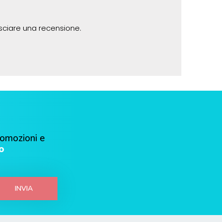
sciare una recensione.
romozioni e
o
INVIA