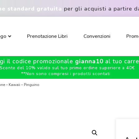
ne standard gratuita
per gli acquisti a partire d
ogo
Prenotazione Libri
Convenzioni
Promo
gi il codice promozionale
gianna10
al tuo carrel
Sconto del 10% valido sul tuo primo ordine superiore a 40€
**
Non sono compresi i prodotti scontati
one – Kawaii – Pinguino