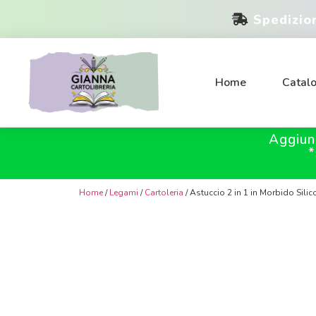
Spedizio
Home
Catal
Aggiun
*
Home
/
Legami
/
Cartoleria
/ Astuccio 2 in 1 in Morbido Silic