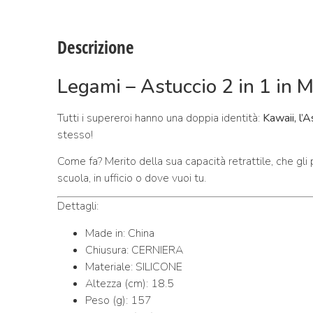
Descrizione
Legami – Astuccio 2 in 1 in M
Tutti i supereroi hanno una doppia identità:
Kawaii, l’
stesso!
Come fa? Merito della sua capacità retrattile, che gli
scuola, in ufficio o dove vuoi tu.
Dettagli:
Made in: China
Chiusura: CERNIERA
Materiale: SILICONE
Altezza (cm): 18.5
Peso (g): 157