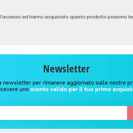
 l'accesso ed hanno acquistato questo prodotto possono la
Newsletter
alla newsletter per rimanere aggiornato sulle nostre p
ricevere uno
sconto valido per il tuo primo acquist